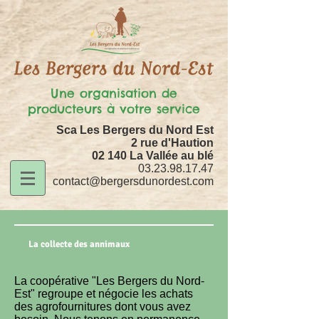
Une organisation de
producteurs à votre service
Sca Les Bergers du Nord Est
2 rue d'Haution
02 140 La Vallée au blé
03.23.98.17.47
contact@bergersdunordest.com
La collecte des annimaux
La coopérative "Les Bergers du Nord-
Est" regroupe et négocie les achats
des agrofournitures dont vous avez