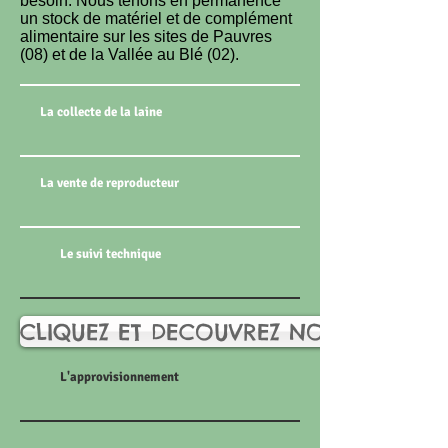
besoin. Nous tenons en permanence
un stock de matériel et de complément
alimentaire sur les sites de Pauvres
(08) et de la Vallée au Blé (02).
La collecte de la laine
La vente de reproducteur
Le suivi technique
CLIQUEZ ET DECOUVREZ NOTRE CATA
L'approvisionnement